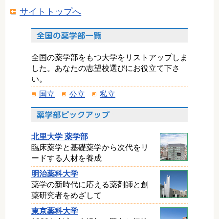
サイトトップへ
全国の薬学部をもつ大学をリストアップしま
した。あなたの志望校選びにお役立て下さ
い。
国立
公立
私立
北里大学 薬学部
臨床薬学と基礎薬学から次代をリ
ードする人材を養成
明治薬科大学
薬学の新時代に応える薬剤師と創
薬研究者をめざして
東京薬科大学