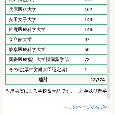
兵庫医科大学
162
安田女子大学
149
鈴鹿医療科学大学
146
立命館大学
97
岐阜医療科学大学
50
国際医療福祉大学福岡薬学部
73
その他(厚生労働大臣認定者)
1
総計
12,774
※厚労省による学校番号順です。 新卒及び既卒の
このページの先頭へ