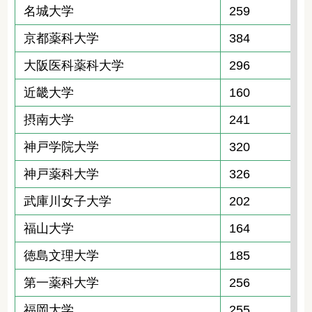
名城大学
259
京都薬科大学
384
大阪医科薬科大学
296
近畿大学
160
摂南大学
241
神戸学院大学
320
神戸薬科大学
326
武庫川女子大学
202
福山大学
164
徳島文理大学
185
第一薬科大学
256
福岡大学
255