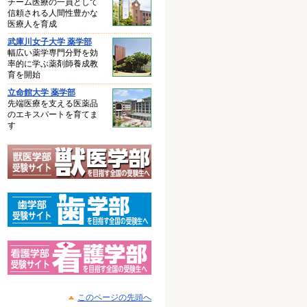
チーム医療の一員として
信頼される人間性豊かな
医療人を育成
武庫川女子大学 薬学部
幅広い薬学専門分野を効
率的に学ぶ薬剤師養成教
育を開始
立命館大学 薬学部
先端医療を支える医薬品
のエキスパートを育てま
す
このページの先頭へ