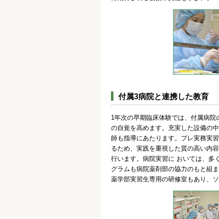
付属3病院と連携した教育
1年次の早期臨床体験では、付属病院
の自覚を高めます。充実した設備の中
師も指導にあたります。プレ実務実習
るため、実践を重視した質の高い内容
行います。病院実習に おいては、多
グラムも病院薬剤部の協力のもと組ま
薬学部実習生専用の研修室もあり、ソ