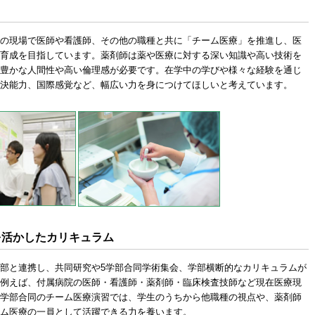
の現場で医師や看護師、その他の職種と共に「チーム医療」を推進し、医
育成を目指しています。薬剤師は薬や医療に対する深い知識や高い技術を
豊かな人間性や高い倫理感が必要です。在学中の学びや様々な経験を通じ
決能力、国際感覚など、幅広い力を身につけてほしいと考えています。
を活かしたカリキュラム
部と連携し、共同研究や5学部合同学術集会、学部横断的なカリキュラムが
例えば、付属病院の医師・看護師・薬剤師・臨床検査技師など現在医療現
学部合同のチーム医療演習では、学生のうちから他職種の視点や、薬剤師
ム医療の一員として活躍できる力を養います。