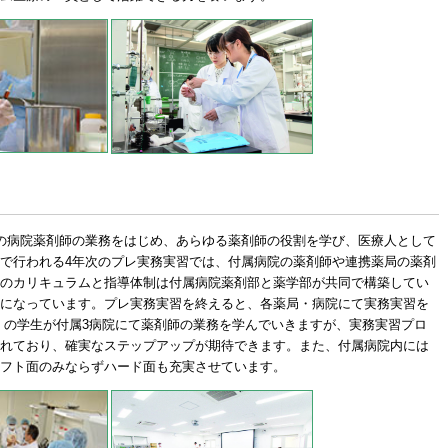
の病院薬剤師の業務をはじめ、あらゆる薬剤師の役割を学び、医療人として
で行われる4年次のプレ実務実習では、付属病院の薬剤師や連携薬局の薬剤
のカリキュラムと指導体制は付属病院薬剤部と薬学部が共同で構築してい
になっています。プレ実務実習を終えると、各薬局・病院にて実務実習を
くの学生が付属3病院にて薬剤師の業務を学んでいきますが、実務実習プロ
れており、確実なステップアップが期待できます。また、付属病院内には
フト面のみならずハード面も充実させています。