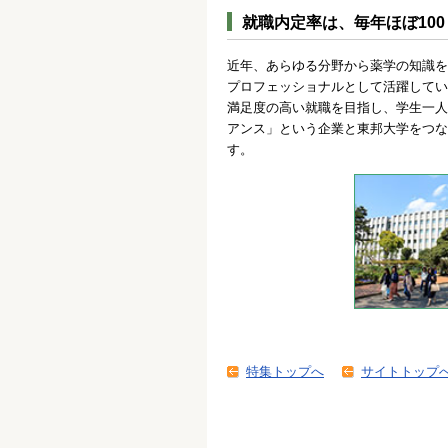
就職内定率は、毎年ほぼ100
近年、あらゆる分野から薬学の知識を
プロフェッショナルとして活躍してい
満足度の高い就職を目指し、学生一人
アンス」という企業と東邦大学をつな
す。
特集トップへ
サイトトップ