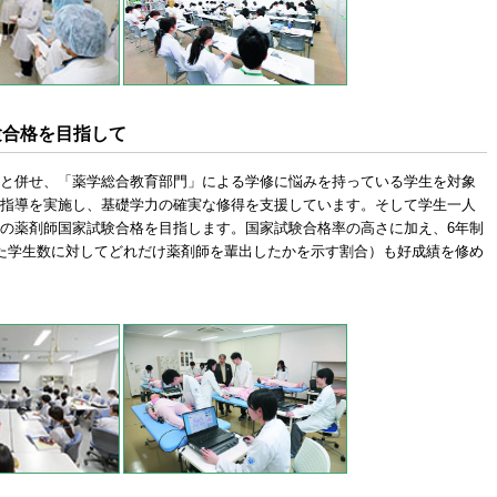
験合格を目指して
と併せ、「薬学総合教育部門」による学修に悩みを持っている学生を対象
指導を実施し、基礎学力の確実な修得を支援しています。そして学生一人
の薬剤師国家試験合格を目指します。国家試験合格率の高さに加え、6年制
た学生数に対してどれだけ薬剤師を輩出したかを示す割合）も好成績を修め