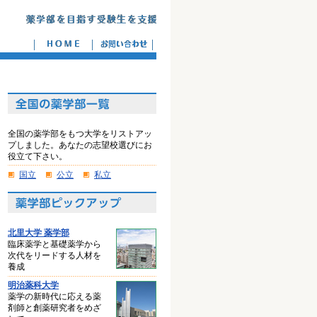
全国の薬学部をもつ大学をリストアッ
プしました。あなたの志望校選びにお
役立て下さい。
国立
公立
私立
北里大学 薬学部
臨床薬学と基礎薬学から
次代をリードする人材を
養成
明治薬科大学
薬学の新時代に応える薬
剤師と創薬研究者をめざ