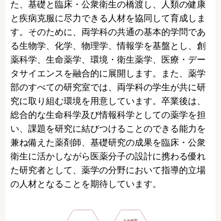
た、基礎と臨床・公衆衛生の橋渡し、人類の健康
と疾病克服に尽力できる人材を協同して育成しま
す。そのために、両学科の共通の基本的学問であ
る生物学、化学、物理学、情報学を基盤とし、創
薬科学、生命薬学、環境・衛生薬学、医療・デー
タサイエンスを融合的に展開します。また、薬学
部のすべての研究室では、両学科の学生が共に研
究に取り組む環境を用意しています。卒業後は、
総合的な生命科学及び情報科学としての薬学を担
い、課題を研究に結びつけることのできる能力を
兼ね備えた薬剤師、基礎研究の成果を臨床・公衆
衛生に活かしながら医薬分子の設計に携わる優れ
た研究者として、薬学の分野において指導的立場
の人材となることを期待しています。