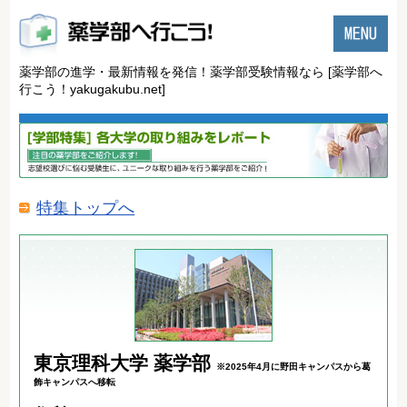
薬学部の進学・最新情報を発信！薬学部受験情報なら
[薬学部へ
行こう！yakugakubu.net]
特集トップへ
東京理科大学 薬学部
※2025年4月に野田キャンパスから葛
飾キャンパスへ移転