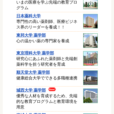
いまの医療を学ぶ先端の教育プロ
グラム
日本薬科大学
専門性の高い薬剤師、医療ビジネ
ス界のリーダーを養成！！
東邦大学 薬学部
心の温かい薬の専門家を養成
東京理科大学 薬学部
研究心にあふれた薬剤師と先端創
薬科学を担う研究者を育成
順天堂大学 薬学部
健康総合大学でできる多職種連携
城西大学 薬学部
優秀な人材を育成するため、先端
的な教育プログラムと教育環境を
用意