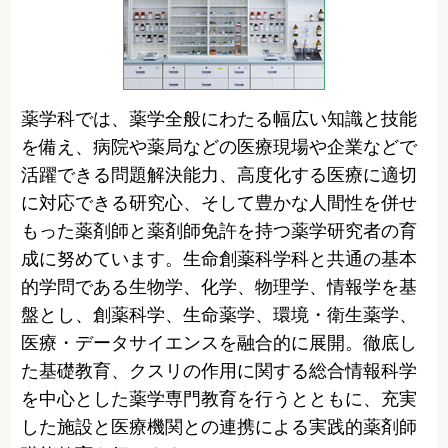
薬学科では、薬学全般にわたる幅広い知識と技能
を備え、病院や薬局などの医療現場や企業などで
活躍できる問題解決能力、高度化する医療に適切
に対応できる研究心、そして豊かな人間性を併せ
もった薬剤師と薬剤師免許を持つ薬学研究者の育
成に努めています。生命創薬科学科と共通の基本
的学問である生物学、化学、物理学、情報学を基
盤とし、創薬科学、生命薬学、環境・衛生薬学、
医療・データサイエンスを融合的に展開。徹底し
た基礎教育、クスリの作用に関する総合情報科学
を中心とした薬学専門教育を行うとともに、充実
した施設と医療機関との連携による実践的薬剤師